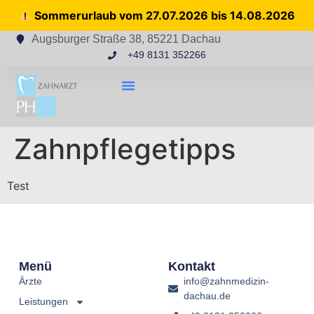
Sommerurlaub vom 27.07.2026 bis 14.08.2026
Augsburger Straße 38, 85221 Dachau
+49 8131 352266
Zahnpflegetipps
Test
Menü
Kontakt
Ärzte
info@zahnmedizin-
dachau.de
Leistungen