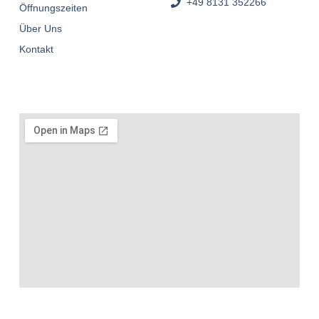
+49 8131 352266
Öffnungszeiten
Über Uns
Kontakt