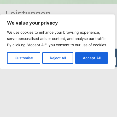
Leistungen
We value your privacy
We use cookies to enhance your browsing experience,
serve personalised ads or content, and analyse our traffic.
By clicking "Accept All", you consent to our use of cookies.
Customise
Reject All
Accept All
Termin
Zahngesundheit
Zahngesundheit und Lebensqualität durch individuelle
Prophylaxe, minimalinvasive Methoden, modernes
Röntgen, Mikroskoptechnik und bewährte Konzepte.