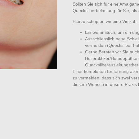
Sollten Sie sich für eine Amalga
Quecksilberbelastung für Sie, als 
Hierzu schöpfen wir eine Vielzahl
Ein Gummituch, um ein ung
Ausschliesslich neue Schle
vermeiden (Quecksilber hat
Gerne Beraten wir Sie auch
Heilpraktiker/Homöopathen h
Quecksilberausleitungsther
Einer kompletten Entfernung alle
zu vermeiden, dass sich zwei vers
diesem Wunsch in unsere Praxis