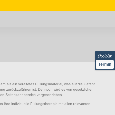
Termin
gam als ein veraltetes Füllungsmaterial, was auf die Gefahr
ung zurückzuführen ist. Dennoch wird es von gesetzlichen
den Seitenzahnbereich vorgeschrieben.
 Ihre individuelle Füllungstherapie mit allen relevanten