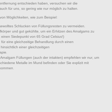
mentfernung entschieden haben, versuchen wir die
auch für uns, so gering wie nur möglich zu halten.
 von Möglichkeiten, wie zum Beispiel:
ewolltes Schlucken von Füllungsresten zu vermeiden.
ifkörper und gut gekühlte, um ein Erhitzen des Amalgams zu
 einen Siedepunkt von 65 Grad Celsius!)
 für eine gleichzeitige Behandlung durch einen
insichtlich einer gleichzeitigen
apie.
r Amalgam Füllungen (auch der intakten) empfehlen wir nur, um
chiedene Metalle im Mund befinden oder Sie explizit mit
 kommen.