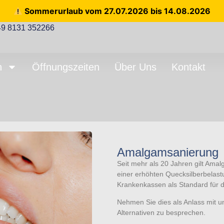
Sommerurlaub vom 27.07.2026 bis 14.08.2026
49 8131 352266
n
Öffnungszeiten
Über Uns
Kontakt
Amalgamsanierung
Seit mehr als 20 Jahren gilt Amal
einer erhöhten Quecksilberbelast
Krankenkassen als Standard für 
Nehmen Sie dies als Anlass mit uns
Alternativen zu besprechen.