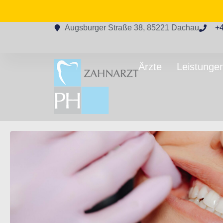
Augsburger Straße 38, 85221 Dachau
+
Ärzte
Leistunge